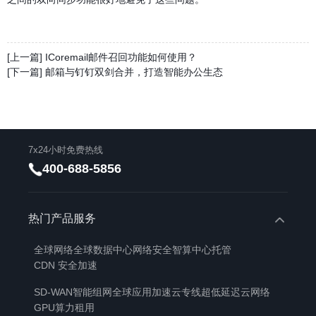
[上一篇] ICoremail邮件召回功能如何使用？
[下一篇] 邮箱与钉钉双剑合并，打造智能办公生态
7x24小时免费热线
400-688-5856
热门产品服务
全球网络
全球数据中心
网络安全
智算中心托管
CDN 安全加速
SD-WAN智能组网
全球应用加速
云专线
超低延迟云网络
GPU算力租用