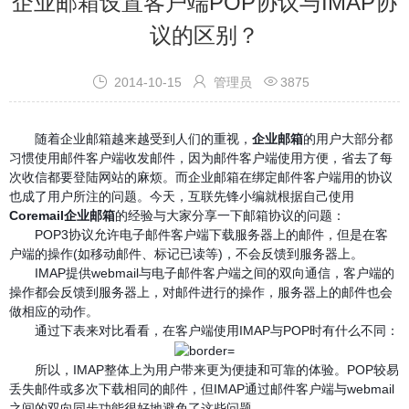
企业邮箱设置客户端POP协议与IMAP协
议的区别？



2014-10-15
管理员
3875
随着企业邮箱越来越受到人们的重视，
企业邮箱
的用户大部分都
习惯使用邮件客户端收发邮件，因为邮件客户端使用方便，省去了每
次收信都要登陆网站的麻烦。而企业邮箱在绑定邮件客户端用的协议
也成了用户所注的问题。今天，互联先锋小编就根据自己使用
Coremail企业邮箱
的经验与大家分享一下邮箱协议的问题：
POP3协议允许电子邮件客户端下载服务器上的邮件，但是在客
户端的操作(如移动邮件、标记已读等)，不会反馈到服务器上。
IMAP提供webmail与电子邮件客户端之间的双向通信，客户端的
操作都会反馈到服务器上，对邮件进行的操作，服务器上的邮件也会
做相应的动作。
通过下表来对比看看，在客户端使用IMAP与POP时有什么不同：
所以，IMAP整体上为用户带来更为便捷和可靠的体验。POP较易
丢失邮件或多次下载相同的邮件，但IMAP通过邮件客户端与webmail
之间的双向同步功能很好地避免了这些问题。