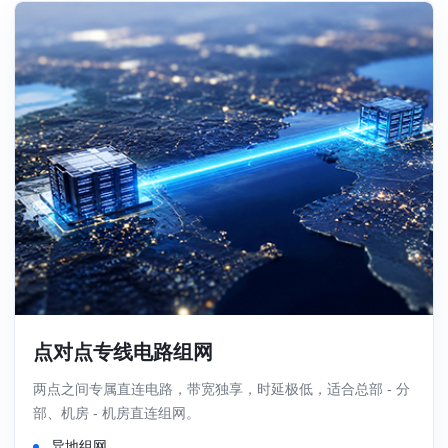
点对点专线电路组网
两点之间专属直连电路，带宽独享，时延极低，适合总部 - 分
部、机房 - 机房直连组网。
异地组网