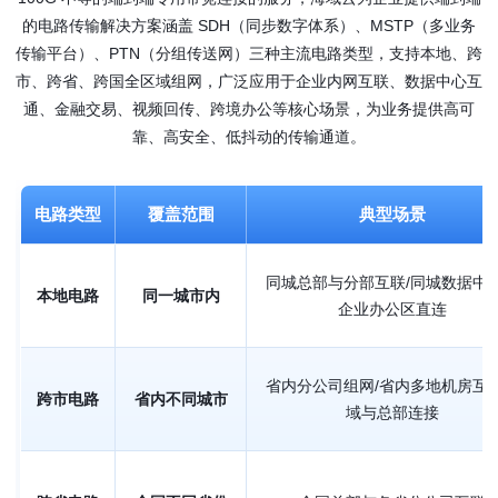
的电路传输解决方案涵盖 SDH（同步数字体系）、MSTP（多业务
传输平台）、PTN（分组传送网）三种主流电路类型，支持本地、跨
市、跨省、跨国全区域组网，广泛应用于企业内网互联、数据中心互
通、金融交易、视频回传、跨境办公等核心场景，为业务提供高可
靠、高安全、低抖动的传输通道。
电路类型
覆盖范围
典型场景
同城总部与分部互联/同城数据中
本地电路
同一城市内
企业办公区直连
省内分公司组网/省内多地机房互
跨市电路
省内不同城市
域与总部连接