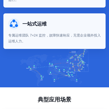
一站式运维
专属运维团队 7×24 监控，故障快速响应，无需企业额外投入
运维人力。
典型应用场景