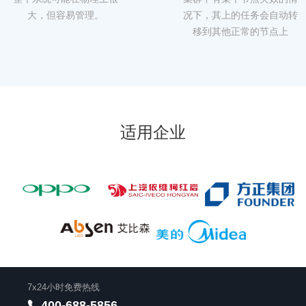
大，但容易管理。
况下，其上的任务会自动转
移到其他正常的节点上
适用企业
7x24小时免费热线
400-688-5856