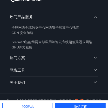
热门产品服务
全球网络
全球数据中心
网络安全
智算中心托管
CDN 安全加速
SD-WAN智能组网
全球应用加速
云专线
超低延迟云网络
GPU算力租用
热门方案
网络工具
关于我们
Copyright2012-2026深圳互联先锋科技有限公司 |
粤公网安备
44030402000391号
|
粤ICP备14009307号
400电话
微信咨询