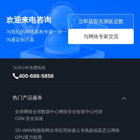
欢迎来电咨询
立即获取实测延迟数
与我们的网络架构专家一对一
与网络专家交流
沟通定制方案
7x24小时免费热线
400-688-5856
热门产品服务
全球网络
全球数据中心
网络安全
智算中心托管
CDN 安全加速
SD-WAN智能组网
全球应用加速
云专线
超低延迟云网络
GPU算力租用