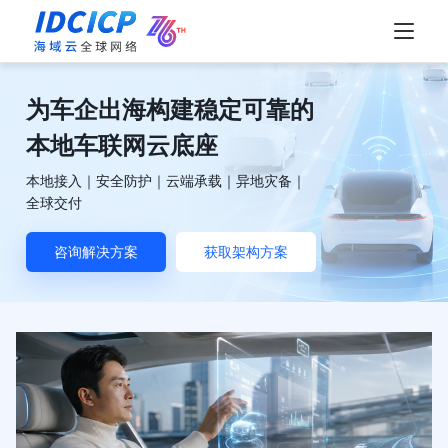
为车企出海构建稳定可靠的
本地车联网云底座
本地接入｜安全防护｜云端承载｜异地灾备｜
全球交付
咨询解决方案
获取架构方案