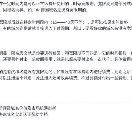
在一定时间内是可以正常续费后使用的，叫做宽限期。宽限期只是部分域
，因域名而异。如。de德国域名是没有宽限期的。
期后就在特定时间段内（15——40天不等），是可以按原来的价格，
，有的域名到期后就直接进入了赎回期。所以，要看好你的域名有没有宽
，顾名思义就是你要进行赎回，和宽限期不同的是，它的时间很短一般
，还要额外付出一笔赎回费用，就是比原来要付出多一点代价。具体费用
有的域名是没有宽限期的，如果没有在续费期内进行续费，到期之后将
可以注册这个域名，原注册人还可以再续费。不过要额外付出一些费用。
OP新顶级域名价值及市场机遇剖析
联先锋域名实名认证帮助文档