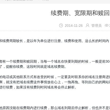
续费期、宽限期和赎回



2014-11-26
管理员
费周期较长，是以年为单位进行注册、续费和使用。这么长的时间内，
一个续费期和赎回期，当每一个域名在快要到期的时候，一般是前30-
了，提醒你续费。这段时间就是域名续费期。
话或其他联系方式有改变的时候，一定要及时联系你的域名注册商进行
啊，就没有把域名续费这件事情放在心上，一拖再拖。等到自己的的网站
进行续费，如果没有续费到时间域名将会停止解析。
因没能在续费期内进行续费，那么域名到期后停止解析，但也并不是说