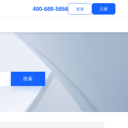
400-688-5856
注册
登录
搜索