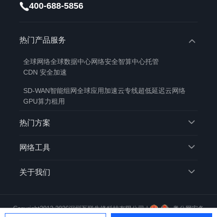
400-688-5856
热门产品服务
全球网络
全球数据中心
网络安全
智算中心托管
CDN 安全加速
SD-WAN智能组网
全球应用加速
云专线
超低延迟云网络
GPU算力租用
热门方案
网络工具
关于我们
Copyright2012-2026深圳互联先锋科技有限公司 |
粤公网安备