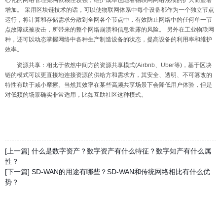
增加。
采用区块链技术的话，可以使物联网体系中每个设备都作为一个独立节点
运行，将计算和存储需求分散到全网各个节点中，有效防止网络中的任何单一节
点故障或被攻击，所带来的整个网络崩溃和信息泄露的风险。
另外在工业物联网
种，还可以动态掌握网络中各种生产制造设备的状态，提高设备的利用率和维护
效率。
资源共享：相比于依然中间方的资源共享模式
(Airbnb
、
Uber
等
)
，基于区块
链的模式可以更直接地连接资源的供给方和需求方，其安全、透明、不可篡改的
特性有助于减小摩擦。当然其效率在某些高频共享场景下会降低用户体验，但是
对低频的场景确实非常适用，比如互助社区这种模式。
[上一篇] 什么是数字资产？数字资产有什么特征？数字知产有什么属
性？
[下一篇] SD-WAN的用途有哪些？SD-WAN和传统网络相比有什么优
势？