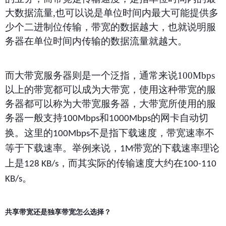
大数据流量
,
也可以说是单位时间内最大可能提供多
少个二进制位传输，带宽的数据越大，也就说明服
务器在单位时间内传输的数据流量就越大。
而大带宽服务器则是一个泛指，通常来说
100Mbps
以上的带宽都可以成为大带宽，使用这种带宽的服
务器都可以称为大带宽服务器，大带宽所使用的服
务器一般支持
和
的网卡自动切
100Mbps
1000Mbps
换。这里的
不是指下载速度，带宽速率不
100Mbps
等于下载速率。举例来说，
带宽的下载速率理论
1M
上是
，而其实际的传输速度大约在
128 KB/s
100-110
。
KB/s
共享带宽还是独享带宽怎么选择？