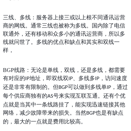
三线、多线：服务器上接三或以上根不同通讯运营
商的网线。通常三线也被称为多线。国内除了电信
联通外，还有移动和众多小的通讯运营商，所以多
线就问世了。多线的优点和缺点和其实和双线一
样，
BGP
线路：无论是单线，双线，还是多线，都需要
有对应的
地址，即双线双
、多线多
，访问速度
IP
IP
IP
还是非常有限制的。但
可以做到多线单
，通过
BGP
IP
每个供应商独有的
号来实现互联互通。还有个优
AS
点就是当其中一条线路挂了，能实现迅速链接其他
网络，减少故障带来的损失。当然
也是有缺点
BGP
的，最大的一点就是费用比较高。