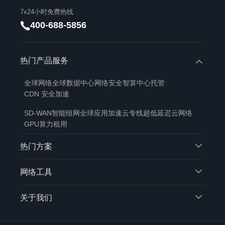
7x24小时免费热线
400-688-5856
热门产品服务
全球网络
全球数据中心
网络安全
智算中心托管
CDN 安全加速
SD-WAN智能组网
全球应用加速
云专线
超低延迟云网络
GPU算力租用
热门方案
网络工具
关于我们