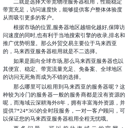
二就是选择大带宽物理服务器租用，性能稳定
带宽充足，访问速度快，能够提供客户整体体验度
从而吸引更多的客户。
根据市场的位置
,服务器地区越细化越好,保障访
问速度的同时,也有利于当地搜索引擎的收录,排名和
推广优势明显。那么外贸交易主要位于马来西亚
的，马来西亚服务器租用就是不二选择。
如果是面向全球市场
,那么马来西亚服务器也以
其便宜、稳定、带宽流量充足、免备案、全球地区
的访问无死角而成为不错的选择。
那么哪里可以租用到马来西亚的服务器呢？这
种较为冷门的服务器一般的服务商都是没有资源的
呢，而
海域云
深耕海外
8年，拥有丰富海外资源，并
提供
7*24*365的全时段服务，一对一客户顾问，
可
以
保证您的
马来西亚
服务器租用全程无忧
哦
。