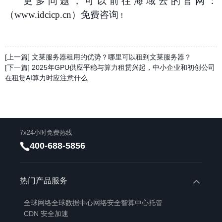
更多问题，可以前往海域云的官网：
（
www.idcicp.cn）免费咨询
！
[上一篇] 文莱服务器租用的优势？哪里可以租到文莱服务器？
[下一篇] 2025年GPU供应平稳与算力租赁兴起，中小企业和初创公司
在租赁AI算力时应注意什么
7x24小时免费热线
400-688-5856
热门产品服务
全球网络
全球数据中心
网络安全
智算中心托管
CDN 安全加速