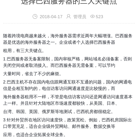
选择巴西服务器的三大关键点



2018-04-17
管理员
523
随着跨境电商越来越火，海外服务器需求近两年大幅增涨。巴西服务
器是优选的海外服务器之一。企业或者个人选择巴西服务器
租用，有三大关键点。
1.巴西服务器无备案限制，国内审核严格，网站域名必须备案，否则
关闭空间或者取消接入。而巴西服务器无需备案，可以节约
大量时间，省去了不少的麻烦。
2.巴西主机不存在国内电信跟网通互联不互通的问题，国内的网通电
信是会相互制约的，电信访客访问网通速度是比较慢的，而
海外服务器租用不一样，不管是电信访客访问还是网通访问速度基本
上一样。并且针对大陆地区市场速度都较快，从美国、日本、
台湾、韩国、英国、俄罗斯等地测试，巴西机房都很稳定。
3.针对外贸所在地区访问速度快，政策宽松。例如，巴西机房国际出
口带宽充足，适合企业级外贸网站、邮件服务、数据交换等
应用，也适合企业拓展全球业务。