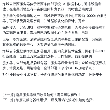
海域云巴西服务器位于巴西东南部顶级T3+数据中心，通讯设施发
达，在南美洲地区有丰富的国际带宽资源，同时也是南美洲
服务器的最佳选择地之一。海域云巴西数据中心可容纳10000+台服务
器，可以承受高处理密度。并遵循模块化的设计。冗余
光纤接入，冗余UPS，精密空调和冗余发电机，给各企业提供强有力
的基础设施服务。海域云巴西数据中心在服务质量、电源
设备、冷却设施、消防系统和安全系统等基础设施的配置十分完善，
其高标准的数据中心，为客户提供高服务的保障。
海域云专业提供海外服务器租用，国内高新技术企业，拥有十年IDC
行业经验，全国上万家企业的选择，口碑相传。我们提供的
服务器，全部都是品牌服务器，服务器质量有保障；全球精选顶级机
房，带宽充足，网络稳定；全球部署60多个GCDN加速节点；
7*24小时专业技术支持，全面保障您的服务器运行稳定，数据安全。
[上一篇] 南昌服务器租用效果如何？哪里可以租到？
[下一篇] 印度云服务器租用:又一巨头退场的浪潮中如何选择?