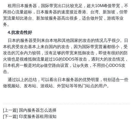
租用日本服务器，国际带宽出口比较充足，超大10M峰值带宽，不
再担心流量超标，日本服务器的速度接近香港、台湾、新加坡，但带
宽流量却比港台、新加坡服务器高出很多，适合做外贸，游戏等业
务。
4.抗攻击性好
日本的服务器受到来自本地和其他国家的攻击的情况几乎很少。日
本机房受攻击基本上来自国内的攻击，因为国际带宽普遍都很小，受
攻击的冗余内力较弱，没有足够的带宽来抵御攻击，即使有很好的防
火墙也是很难抵御流量超过1G的DDOS等攻击，遇到大的攻击情况，
日本机房一般是对此ip做空路由设置，让ip失效，不用担心DDOS攻
击。
通过以上的总结，可以看出日本服务器的优势明显，特别适合一些
做视频站、发布站、游戏站、外贸站等等热门站点的用户。
[上一篇] 国内服务器怎么选择
[下一篇] 印度服务器租用须知