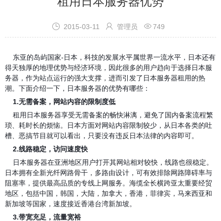
租用日本服务器优势



2015-03-11
管理员
749
东亚的岛屿国家-日本，科技的发展水平属世界一流水平，日本还有
得天独厚的地理优势与经济环境，因此很多的用户趋向于选择日本服
务器，作为站点运行的强大支撑，进而引发了日本服务器租用的热
潮。下面介绍一下，日本服务器的优势有哪些：
1.无需备案，网站内容的限制度低
租用日本服务器享受无需备案的畅快淋漓，避免了国内备案流程繁
琐、耗时长的烦恼。日本方面对网站内容限制较少，从日本各类的吐
槽、恶搞节目就可以看出，只要没有违反日本法律的内容即可。
2.线路稳定，访问速度快
日本服务器在亚洲地区用户打开其网站相对较快，线路也很稳定。
日本拥有全新光纤网路骨干，多路由设计，可有效排除网路障碍率与
阻塞率，提供最高品质的专线上网服务。海缆全长横跨亚太重要经贸
地区，包括中国，韩国，大陆，加拿大，香港，菲律宾，马来西亚和
新加坡等国家，速度接近香港台湾新加坡。
3.带宽充足，流量宽裕