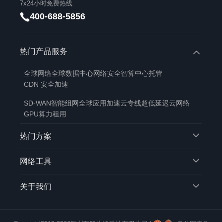
7x24小时免费热线
400-688-5856
热门产品服务
全球网络
全球数据中心
网络安全
智算中心托管
CDN 安全加速
SD-WAN智能组网
全球应用加速
云专线
超低延迟云网络
GPU算力租用
热门方案
网络工具
关于我们