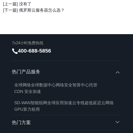
[上一篇] 没有了
[下一篇] 俄罗斯云服务器怎么选？
7x24小时免费热线
400-688-5856
热门产品服务
全球网络
全球数据中心
网络安全
智算中心托管
CDN 安全加速
SD-WAN智能组网
全球应用加速
云专线
超低延迟云网络
GPU算力租用
热门方案