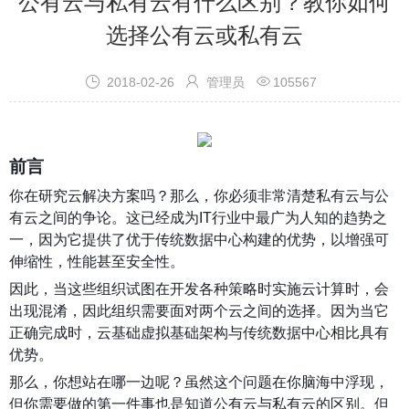
公有云与私有云有什么区别？教你如何
选择公有云或私有云



2018-02-26
管理员
105567
前言
你在研究云解决方案吗？那么，你必须非常清楚私有云与公
有云之间的争论。这已经成为IT行业中最广为人知的趋势之
一，因为它提供了优于传统数据中心构建的优势，以增强可
伸缩性，性能甚至安全性。
因此，当这些组织试图在开发各种策略时实施云计算时，会
出现混淆，因此组织需要面对两个云之间的选择。因为当它
正确完成时，云基础虚拟基础架构与传统数据中心相比具有
优势。
那么，你想站在哪一边呢？虽然这个问题在你脑海中浮现，
但你需要做的第一件事也是知道公有云与私有云的区别。但