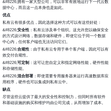
&#8226;拥有一家大型公司，可以非常有效地运行下一代云数
据中心，而且这一点本身也是如此。
优点
私有云有很多优点，因此选择这种方式可以有这些好处：
&#8226;
安全性
：私有云涉及单个组织。这允许您以确保安全
的方式设计网络，数据存储和硬件，即使它位于同一个数据
中心内，任何客户端也无法访问它们。
&#8226;
合规性
：由于私有云专用于单个客户端，因此可以有
效交付合规性。
&#8226;
可定制
：这可让您自定义和指定网络性能，硬件性能
和存储性能。
&#8226;
混合部署
：即使需要专用服务器来运行高速数据库应
用程序，硬件也可以集成到私有云中。
缺点
尽管这些云提供了最大的安全性和控制力，但同时所有软件
和基础设施的购买和维护均由公司完成，从而增加了成本。