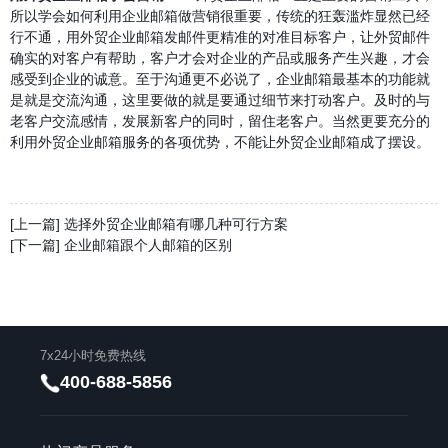
所以学会如何利用企业邮箱做营销很重要，传统的狂轰滥炸显然已经
行不通，用
外贸
企业邮箱发邮件更精准的对准目标客户，让
外贸
邮件
确实的对客户有帮助，客户才会对企业的产品或服务产生兴趣，才会
感受到企业的诚意。至于沟通更不必说了，企业邮箱最基本的功能就
是就是交流沟通，这里要做的就是要通过细节来打动客户。及时的与
老客户交流感情，发展新客户的同时，留住老客户。当然更要充分的
利用
外贸
企业邮箱服务的各项优势，不能让
外贸
企业邮箱成了摆设。
[上一篇] 选择外贸企业邮箱有哪几种可行方案
[下一篇] 企业邮箱跟个人邮箱的区别
7x24小时免费热线
400-688-5856