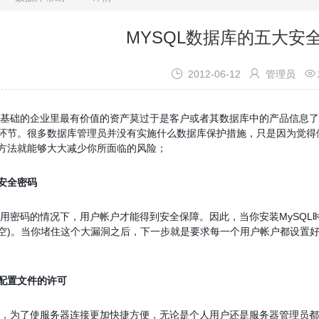
MYSQL数据库的五大安



2012-06-12
管理员
础的企业里最有价值的资产莫过于是客户或者其
数据库
中的产品信息了
环节。很多数据库管理员并没有实施什么数据库保护措施，只是因为觉得做起
方法就能够大大减少你所面临的风险；
安全密码
码的情况下，用户帐户才能得到安全保障。因此，当你安装MySQL时要
空)。当你堵住这个大漏洞之后，下一步就是要求每一个用户帐户都设置
配置文件的许可
了使服务器连接更加快捷方便，无论是个人用户还是服务器管理员都把他们的