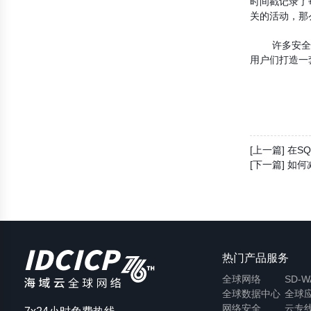
时间戳记录了
关的活动，那
许多安全专家
用户们打造一
[上一篇] 在S
[下一篇] 如
热门产品服务
全球网络
SD-
全球数据中心
全球
网络安全
云专