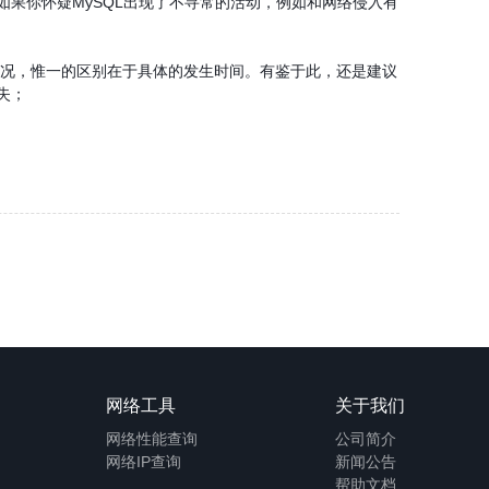
果你怀疑MySQL出现了不寻常的活动，例如和网络侵入有
况，惟一的区别在于具体的发生时间。有鉴于此，还是建议
失；
网络工具
关于我们
网络性能查询
公司简介
网络IP查询
新闻公告
帮助文档