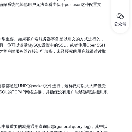
系统的其他用户无法查看类似于per-user这种配置文
公众号
非常重要。如果客户端服务器事务是以明文的方式进行的，
可以激活MySQL设置中的SSL，或者使用OpenSSH
对客户端服务器连接进行加密，未经授权的用户就很难读取
通过UNIX的socket文件进行，这样做可以大大降低受
MySQL的TCP/IP网络连接，并确保没有用户能够远程连接到系
是通用查询日志(general query log)，其中以