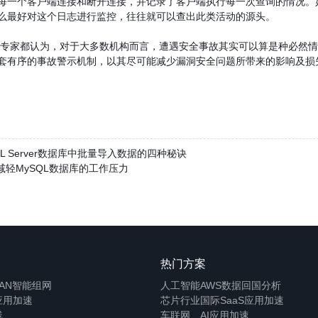
每一个客户端连接和断开连接，并记录了客户端执行每一次查询的情况。如
么最好对这个日志进行监控，往往就可以查出此类活动的源头。
都认为，对于大多数机构而言，遭遇安全事故其实可以算是种必然情
套有序的事故警示机制，以其尽可能减少漏洞安全问题所带来的影响及损
QL Server数据库中批量导入数据的四种秘诀
何减轻MySQL数据库的工作压力
热门方案
WAN智能组网
人工智能
AWS数据回国分析
应用加速
芯片行业
国际SaaS应用加速
线
车联网
AI应用加速