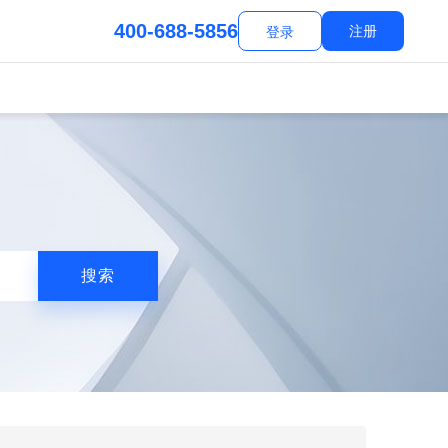
400-688-5856
注册
登录
搜索