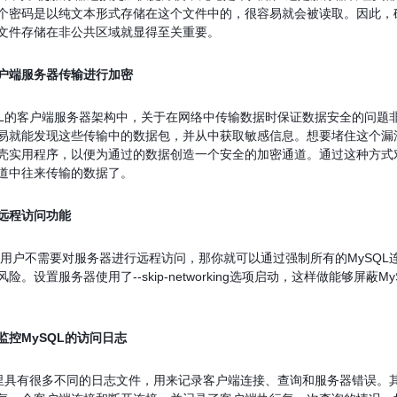
个密码是以纯文本形式存储在这个文件中的，很容易就会被读取。因此，确保
文件存储在非公共区域就显得至关重要。
户端服务器传输进行加密
的客户端服务器架构中，关于在网络中传输数据时保证数据安全的问题
易就能发现这些传输中的数据包，并从中获取敏感信息。想要堵住这个漏洞，你
壳实用程序，以便为通过的数据创造一个安全的加密通道。通过这种方式
道中往来传输的数据了。
远程访问功能
不需要对服务器进行远程访问，那你就可以通过强制所有的MySQL连接都
险。设置服务器使用了--skip-networking选项启动，这样做能够屏蔽
监控MySQL的访问日志
有很多不同的日志文件，用来记录客户端连接、查询和服务器错误。其中最重要的就