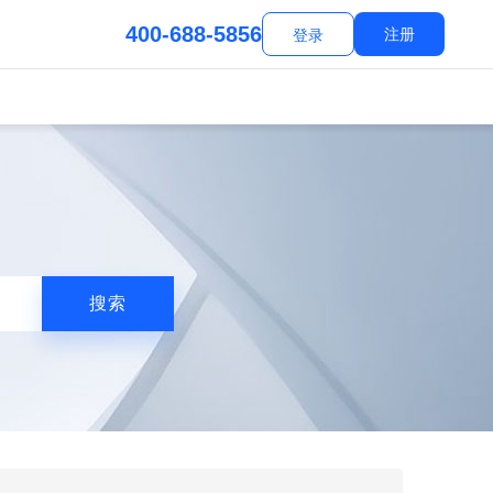
400-688-5856
注册
登录
搜索