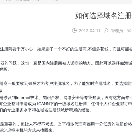
如何选择域名注册



2012-04-11
管理员
册商要千万小心，如果选了一个不好的注册商,不但多花钱，而且可
的问题，这也一直是国内注册商被人诟病的地方。因此可以选择如海域
名解析。
方式
注册商一般要收到钱后才为客户注册域名，为了能实时注册域名，要选择
平
注册涉及到Internet技术、知识产权、网络安全等专业知识，没有这方
何企业都可申请成为 ICANN下的一级域名注册商，任何个人和企业都
们的专业服务水平和在域名注册领域所积累的经验。
要的，但让人不得不考虑。当下很多代理商都用十分低廉的注册价格
绑定虚拟主机的方式来找回来。