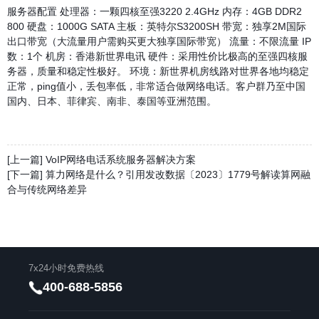
服务器配置
处理器：一颗四核至强3220 2.4GHz
内存：4GB DDR2
800
硬盘：1000G SATA
主板：英特尔S3200SH
带宽：独享2M国际
出口带宽（大流量用户需购买更大独享国际带宽）
流量：不限流量
IP
数：1个
机房：香港新世界电讯
硬件：采用性价比极高的至强四核服
务器，质量和稳定性极好。
环境：新世界机房线路对世界各地均稳定
正常，ping值小，丢包率低，非常适合做网络电话。客户群乃至中国
国内、日本、菲律宾、南非、泰国等亚洲范围。
[上一篇] VoIP网络电话系统服务器解决方案
[下一篇] 算力网络是什么？引用发改数据〔2023〕1779号解读算网融
合与传统网络差异
7x24小时免费热线
400-688-5856