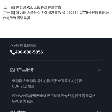
[上一篇] 网页游戏架设服务器解决方案
[下一篇] 算力网络是什么？引用发改数据〔2023〕1779号解读算网融
合与传统网络差异
7x24小时免费热线
400-688-5856
热门产品服务
全球网络
全球数据中心
网络安全
智算中心托管
CDN 安全加速
SD-WAN智能组网
全球应用加速
云专线
超低延迟云网络
GPU算力租用