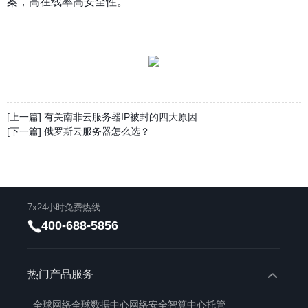
案，高在线率高安全性。
[上一篇] 有关南非云服务器IP被封的四大原因
[下一篇] 俄罗斯云服务器怎么选？
7x24小时免费热线
400-688-5856
热门产品服务
全球网络
全球数据中心
网络安全
智算中心托管