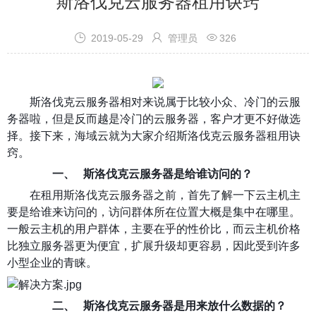
斯洛伐克云服务器租用诀窍



2019-05-29
管理员
326
斯洛伐克云服务器相对来说属于比较小众、冷门的云服
务器啦，但是反而越是冷门的云服务器，客户才更不好做选
择。接下来，海域云就为大家介绍斯洛伐克云服务器租用诀
窍。
一、
斯洛伐克
云服务器是给谁访问的？
在租用斯洛伐克云服务器之前，首先了解一下云主机主
要是给谁来访问的，访问群体所在位置大概是集中在哪里。
一般云主机的用户群体，主要在乎的性价比，而云主机价格
比独立服务器更为便宜，扩展升级却更容易，因此受到许多
小型企业的青睐。
二、
斯洛伐克
云服务器是用来放什么数据的？