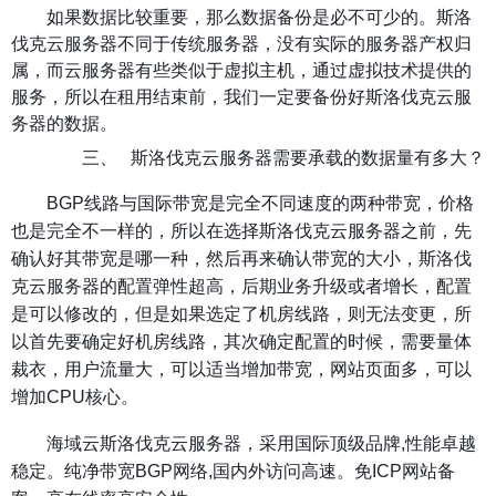
如果数据比较重要，那么数据备份是必不可少的。斯洛
伐克云服务器不同于传统服务器，没有实际的服务器产权归
属，而云服务器有些类似于虚拟主机，通过虚拟技术提供的
服务，所以在租用结束前，我们一定要备份好斯洛伐克云服
务器的数据。
三、
斯洛伐克云服务器需要承载的数据量有多大？
BGP线路与国际带宽是完全不同速度的两种带宽，价格
也是完全不一样的，所以在选择斯洛伐克云服务器之前，先
确认好其带宽是哪一种，然后再来确认带宽的大小，斯洛伐
克云服务器的配置弹性超高，后期业务升级或者增长，配置
是可以修改的，但是如果选定了机房线路，则无法变更，所
以首先要确定好机房线路，其次确定配置的时候，需要量体
裁衣，用户流量大，可以适当增加带宽，网站页面多，可以
增加CPU核心。
海域云斯洛伐克云服务器，采用国际顶级品牌,性能卓越
稳定。纯净带宽BGP网络,国内外访问高速。免ICP网站备