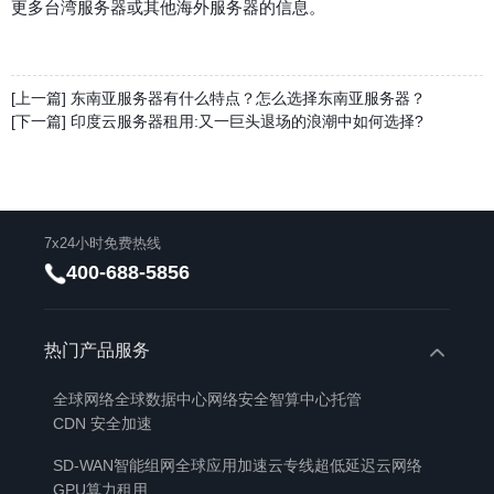
更多台湾服务器或其他海外服务器的信息。
[上一篇] 东南亚服务器有什么特点？怎么选择东南亚服务器？
[下一篇] 印度云服务器租用:又一巨头退场的浪潮中如何选择?
7x24小时免费热线
400-688-5856
热门产品服务
全球网络
全球数据中心
网络安全
智算中心托管
CDN 安全加速
SD-WAN智能组网
全球应用加速
云专线
超低延迟云网络
GPU算力租用