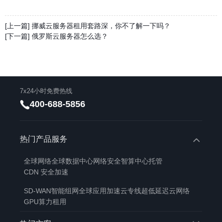
[上一篇] 挪威云服务器租用套路深，你不了解一下吗？
[下一篇] 俄罗斯云服务器怎么选？
7x24小时免费热线
400-688-5856
热门产品服务
全球网络
全球数据中心
网络安全
智算中心托管
CDN 安全加速
SD-WAN智能组网
全球应用加速
云专线
超低延迟云网络
GPU算力租用