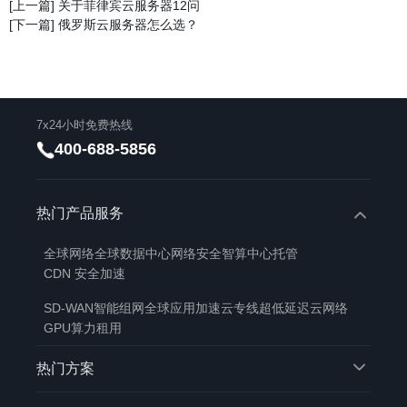
[上一篇] 关于菲律宾云服务器12问
[下一篇] 俄罗斯云服务器怎么选？
7x24小时免费热线
400-688-5856
热门产品服务
全球网络
全球数据中心
网络安全
智算中心托管
CDN 安全加速
SD-WAN智能组网
全球应用加速
云专线
超低延迟云网络
GPU算力租用
热门方案