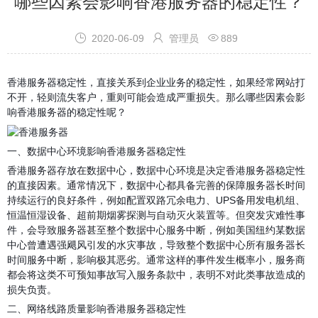
哪些因素会影响香港服务器的稳定性？



2020-06-09
管理员
889
香港服务器
稳定性，直接关系到企业业务的稳定性，如果经常网站打
不开，轻则流失客户，重则可能会造成严重损失。那么哪些因素会影
响香港服务器的稳定性呢？
一、数据中心环境影响香港服务器稳定性
香港服务器存放在数据中心，数据中心环境是决定香港服务器稳定性
的直接因素。通常情况下，数据中心都具备完善的保障服务器长时间
持续运行的良好条件，例如配置双路冗余电力、UPS备用发电机组、
恒温恒湿设备、超前期烟雾探测与自动灭火装置等。但突发灾难性事
件，会导致服务器甚至整个数据中心服务中断，例如美国纽约某数据
中心曾遭遇强飓风引发的水灾事故，导致整个数据中心所有服务器长
时间服务中断，影响极其恶劣。通常这样的事件发生概率小，服务商
都会将这类不可预知事故写入服务条款中，表明不对此类事故造成的
损失负责。
二、网络线路质量影响香港服务器稳定性