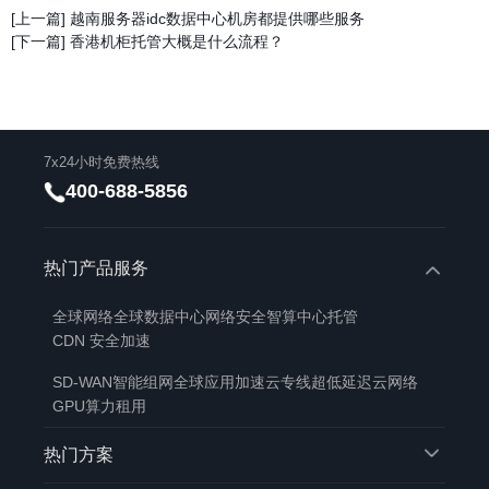
[上一篇] 越南服务器idc数据中心机房都提供哪些服务
[下一篇] 香港机柜托管大概是什么流程？
7x24小时免费热线
400-688-5856
热门产品服务
全球网络
全球数据中心
网络安全
智算中心托管
CDN 安全加速
SD-WAN智能组网
全球应用加速
云专线
超低延迟云网络
GPU算力租用
热门方案