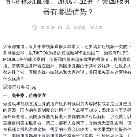
部署视频直播、游戏等业务？美国服务
器有哪些优势？



2020-06-10
管理员
478
大家都知道，近几年来视频直播风非常大，还要诸如短视频一类的业
务风靡全球，以TIKTOK为首的短视频APP走出国门，游戏有PUBG
MOBILE等的成功案例，使得国内越来越多优秀的投资者，将视频直
播、游戏等业务部署在国外，美国服务器由于其许多优势，让很多人
都选择了它。互联先锋小编就来和大家说说，美国服务器在这两快有
什么优势？
一、
免备案，价格便宜
做游戏和视频直播业务的用户很多时候因为内容限制或者是业务进度
的原因，国内的备案制度会让用户们有点望而却步，因此偏向于选择
海外服务器，美国服务器免备案只要你的域名可以解析，那么就可以
直接使用美国服务器。第二，那有人会问了，香港也无需备案啊，但
在视频直播和游戏这快，需要的带宽会比较大，在大带宽的前提条件
下，
美国服务器
相比香港服务器价格会更加实惠。性价比如此高，并