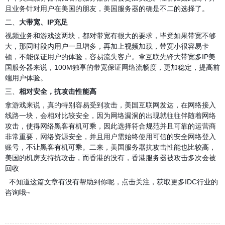
且业务针对用户在美国的朋友，美国服务器的确是不二的选择了。
二、
大带宽、
IP充足
视频业务和游戏这两块，都对带宽有很大的要求，毕竟如果带宽不够
大，那同时段内用户一旦增多，再加上视频加载，带宽小很容易卡
顿，不能保证用户的体验，容易流失客户。拿
互联先锋
大带宽多IP美
国服务器来说，100M独享的带宽保证网络流畅度，更加稳定，提高前
端用户体验。
三、
相对安全，抗攻击性能高
拿游戏来说，真的特别容易受到攻击，美国互联网发达，在网络接入
线路一块，会相对比较安全，因为网络漏洞的出现就往往伴随着网络
攻击，使得网络黑客有机可乘，因此选择符合规范并且可靠的运营商
非常重要，网络资源安全，并且用户需始终使用可信的安全网络登入
账号，不让黑客有机可乘。二来，美国服务器抗攻击性能也比较高，
美国的机房
支持抗攻击，而香港的没有，香港服务器被攻击多次会被
回收
不知道这篇文章有没有帮助到你呢，点击关注，获取更多IDC行业的
咨询哦~