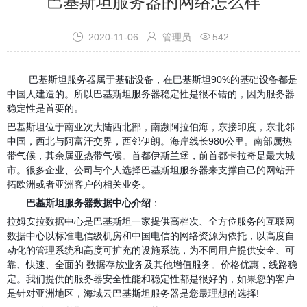
巴基斯坦服务器的网络怎么样



2020-11-06
管理员
542
巴基斯坦服务器属于基础设备，在巴基斯坦90%的基础设备都是
中国人建造的。所以巴基斯坦服务器稳定性是很不错的，因为服务器
稳定性是首要的
。
巴基斯坦位于南亚次大陆西北部，南濒阿拉伯海，东接印度，东北邻
中国，西北与阿富汗交界，西邻伊朗。海岸线长980公里。南部属热
带气候，其余属亚热带气候。首都伊斯兰堡，前首都卡拉奇是最大城
市。很多企业、公司与个人选择巴基斯坦服务器来支撑自己的网站开
拓欧洲或者亚洲客户的相关业务。
巴基斯坦服务器数据中心介绍
：
拉姆安拉数据中心是巴基斯坦一家提供高档次、全方位服务的互联网
数据中心以标准电信级机房和中国电信的网络资源为依托，以高度自
动化的管理系统和高度可扩充的设施系统，为不同用户提供安全、可
靠、快速、全面的 数据存放业务及其他增值服务。价格优惠，线路稳
定。我们提供的服务器安全性能和稳定性都是很好的，如果您的客户
是针对亚洲地区，海域云巴基斯坦服务器是您最理想的选择!