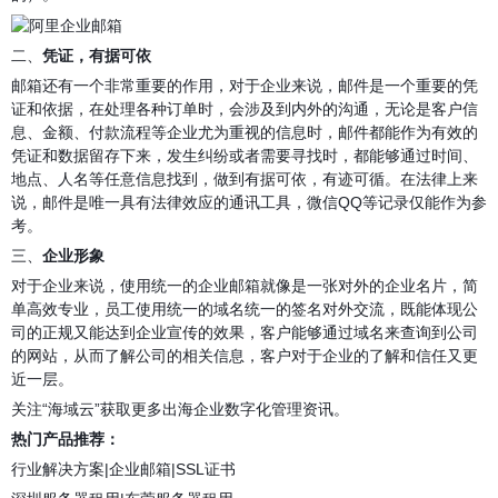
二、
凭证，有据可依
邮箱还有一个非常重要的作用，对于企业来说，邮件是一个重要的凭
证和依据，在处理各种订单时，会涉及到内外的沟通，无论是客户信
息、金额、付款流程等企业尤为重视的信息时，邮件都能作为有效的
凭证和数据留存下来，发生纠纷或者需要寻找时，都能够通过时间、
地点、人名等任意信息找到，做到有据可依，有迹可循。在法律上来
说，邮件是唯一具有法律效应的通讯工具，微信
QQ
等记录仅能作为参
考。
三、
企业形象
对于企业来说，使用统一的
企业邮箱
就像是一张对外的企业名片，简
单高效专业，员工使用统一的域名统一的签名对外交流，既能体现公
司的正规又能达到企业宣传的效果，客户能够通过域名来查询到公司
的网站，从而了解公司的相关信息，客户对于企业的了解和信任又更
近一层。
关注
“海域云”获取更多
出海企业数字化管理资讯。
热门产品推荐：
行业解决方案
|
企业邮箱
|
SSL证书