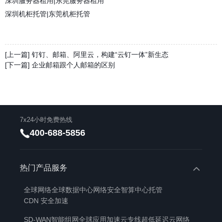
深圳服务器租用
|
东莞服务器租用
深圳机柜托管
|
东莞机柜托管
[上一篇] 钉钉、邮箱、阿里云，构建“云钉一体”新生态
[下一篇] 企业邮箱跟个人邮箱的区别
7x24小时免费热线
400-688-5856
热门产品服务
全球网络
全球数据中心
网络安全
智算中心托管
CDN 安全加速
SD-WAN智能组网
全球应用加速
云专线
超低延迟云网络