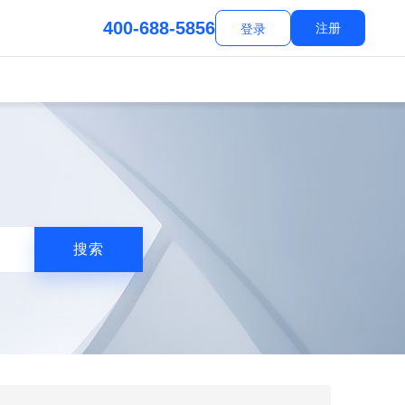
400-688-5856
注册
登录
搜索