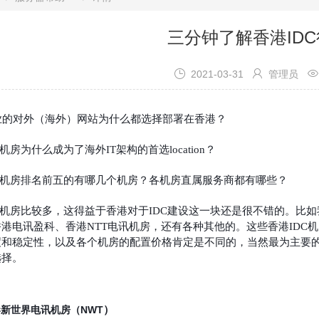
三分钟了解香港ID



2021-03-31
管理员
业的对外（海外）网站为什么都选择部署在香港？
C机房为什么成为了海外IT架构的首选location？
DC机房排名前五的有哪几个机房？各机房直属服务商都有哪些？
C机房比较多，这得益于香港对于IDC建设这一块还是很不错的。比如
港电讯盈科、香港NTT电讯机房，还有各种其他的。这些香港IDC
度和稳定性，以及各个机房的配置价格肯定是不同的，当然最为主要
选择。
新世界电讯机房（NWT
）