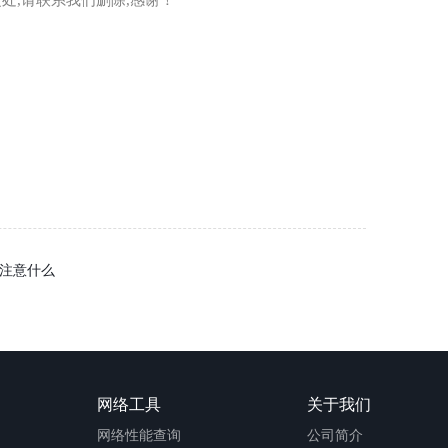
处,请联系我们删除,感谢！
应注意什么
网络工具
关于我们
网络性能查询
公司简介