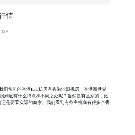
C行情
339
我们常见的香港IDC机房有
香港沙田机房
、
香港新世界
机房到底有什么特点和不同之处呢？当然是有区别的，比
的还是要看实际的商家。我们看到有些主机商有很多个香