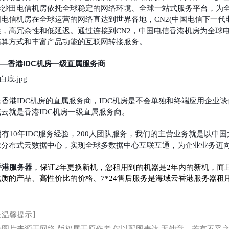
港沙田电信机房依托全球稳定的网络环境、全球一站式服务平台，为全
电信机房在全球运营的网络直达到世界各地，CN2(中国电信下一代电信
性，高冗余性和低延迟。通过连接到CN2，中国电信香港机房为全球
结算方式和丰富产品功能的互联网转接服务。
—香港IDC机房一级直属服务商
是香港IDC机房的直属服务商，IDC机房是不会单独和终端应用企业
云就是香港IDC机房一级直属服务商。
有10年IDC服务经验，200人团队服务，我们的主营业务就是以中
球分布式云数据中心，实现全球多数据中心互联互通，为企业业务迈
香港服务器
，保证2年更换新机，您租用到的机器是2年内的新机，而且
质的产品、高性价比的价格、7*24售后服务是海域云香港服务器租
云温馨提示】