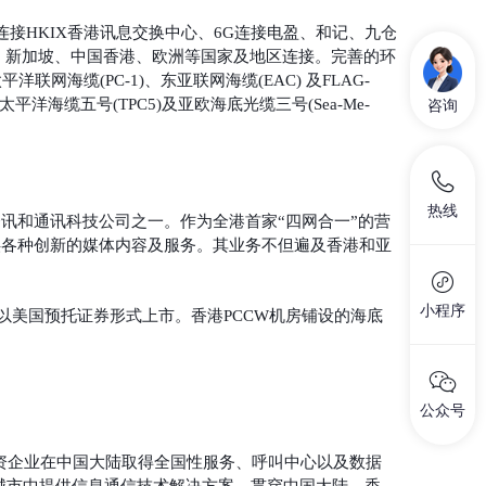
连接HKIX香港讯息交换中心、6G连接电盈、和记、九仓
国、新加坡、中国香港、欧洲等国家及地区连接。完善的环
洋联网海缆(PC-1)、东亚联网海缆(EAC) 及FLAG-
太平洋海缆五号(TPC5)及亚欧海底光缆三号(Sea-Me-
咨询
热线
讯和通讯科技公司之一。作为全港首家“四网合一”的营
供各种创新的媒体内容及服务。其业务不但遍及香港和亚
小程序
易所以美国预托证券形式上市。香港PCCW机房铺设的海底
公众号
合资企业在中国大陆取得全国性服务、呼叫中心以及数据