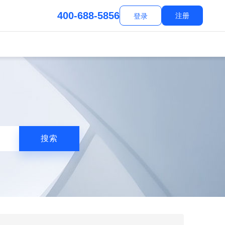
400-688-5856
注册
登录
搜索