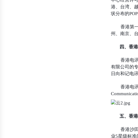
中心经营许可
港、台湾、越
状分布的PO
香港第
州、南京、
四、香港
香港电讯
有限公司的专
日向和记电
香港电讯
Communic
五、香港
香港沙田
业5星级标准