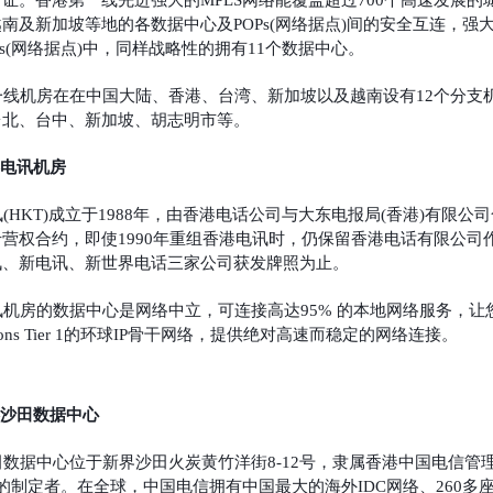
证。香港第一线先进强大的MPLS网络能覆盖超过700个高速发展
南及新加坡等地的各数据中心及POPs(网络据点)间的安全互连，强
Ps(网络据点)中，同样战略性的拥有11个数据中心。
一线机房在在中国大陆、香港、台湾、新加坡以及越南设有12个分支
台北、台中、新加坡、胡志明市等。
电讯机房
(HKT)成立于1988年，由香港电话公司与大东电报局(香港)有
营权合约，即使1990年重组香港电讯时，仍保留香港电话有限公司作
讯、新电讯、新世界电话三家公司获发牌照为止。
机房的数据中心是网络中立，可连接高达95% 的本地网络服务，让
ations Tier 1的环球IP骨干网络，提供绝对高速而稳定的网络连接。
沙田数据中心
数据中心位于新界沙田火炭黄竹洋街8-12号，隶属香港中国电信管理
的制定者。在全球，中国电信拥有中国最大的海外IDC网络、260多座