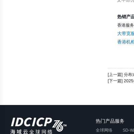
文中部分
热销产
香港服务
大带宽
香港机
[上一篇] 分
[下一篇] 2
热门产品服务
全球网络
SD-