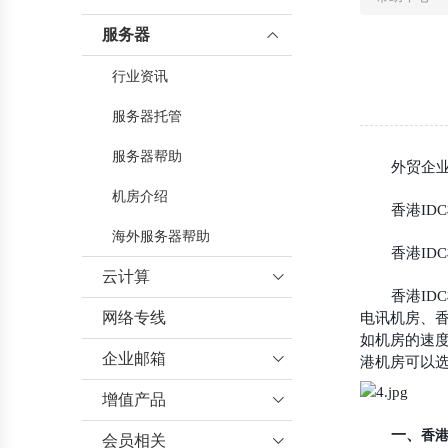
服务器

行业资讯
服务器托管
服务器帮助
外贸企
机房介绍
香港ID
海外服务器帮助
香港I
云计算

香港ID
网络专线
云服务器
电讯
机房、香
如机房的速
企业邮箱

港机房可以
增值产品
企业邮箱帮助

一、
香港
会员相关
增值业务帮助
