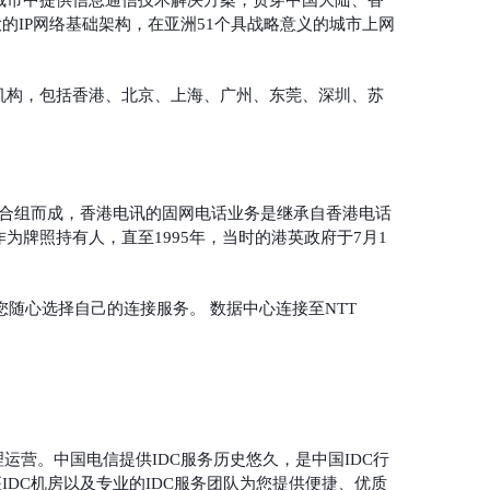
的城市中提供信息通信技术解决方案，贯穿中国大陆、香
大的IP网络基础架构，在亚洲51个具战略意义的城市上网
机构，包括香港、北京、上海、广州、东莞、深圳、苏
限公司合组而成，香港电讯的固网电话业务是继承自香港电话
为牌照持有人，直至1995年，当时的港英政府于7月1
您随心选择自己的连接服务。 数据中心连接至NTT
运营。中国电信提供IDC服务历史悠久，是中国IDC行
IDC机房以及专业的IDC服务团队为您提供便捷、优质