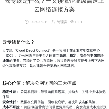
云专线是什么？一文读懂企业级高速上
云网络连接方案



2025-09-19
管理员
1391
云专线是什么？
云专线（Cloud Direct Connect）是一项用于在企业本地数据中心
（IDC）、办公网络与云平台之间建立
高速、稳定、安全
的
专属网络
通道
的服务。它绕过了公共互联网，通过物理专线实现云上云下内网
级的高质量互联，是构建混合云架构的网络基石。
核心价值：解决公网访问的三大痛点
稳定性差：
公网易拥堵，导致访问延迟高、抖动大，关键业务体验无
保障。
安全性低：
数据在公网传输，面临被窃听、篡改和攻击的风险。
成本不可控：
跨国/跨运营商访问带宽费用高昂，突发流量成本难以预