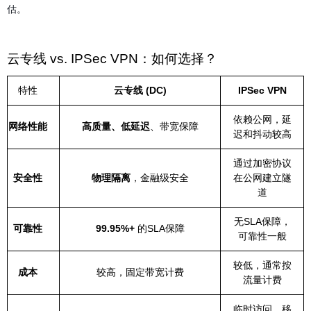
估。
云专线 vs. IPSec VPN：如何选择？
特性
云专线 (DC)
IPSec VPN
依赖公网，延
网络性能
高质量、低延迟
、带宽保障
迟和抖动较高
通过加密协议
安全性
物理隔离
，金融级安全
在公网建立隧
道
无SLA保障，
可靠性
99.95%+
的SLA保障
可靠性一般
较低，通常按
成本
较高，固定带宽计费
流量计费
临时访问、移