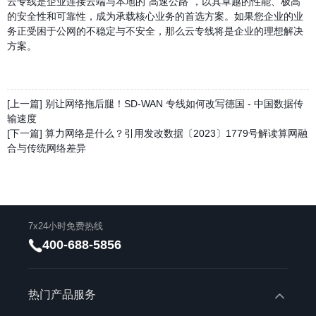
云专线是企业连接云端与本地的“高速公路”，以其卓越的性能、极高
的安全性和可靠性，成为承载核心业务的首选方案。如果您企业的业
务正受困于公网的不稳定与不安全，那么云专线将是企业的理想解决
方案。
[上一篇] 别让网络拖后腿！SD-WAN 专线如何改写德国 - 中国数据传
输速度
[下一篇] 算力网络是什么？引用发改数据〔2023〕1779号解读算网融
合与传统网络差异
7x24小时免费热线
400-688-5856
热门产品服务