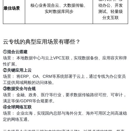
核心业务混合云、大数据传输、
动办公、开发
最佳场景
实时数据库同步
测试、轻量级
分支互联
云专线的典型应用场景有哪些？
①混合云搭建
场景： 本地数据中心与云上VPC互联，实现数据备份、应用容灾和弹
性扩展。
②关键应用上云
场景： 将ERP、OA、CRM等系统部署于云上，通过专线为办公室员
工提供局域网般的访问体验。
③数据安全与合规
场景： 金融、政务、医疗等行业，要求数据传输路径可控、可审计，
满足等保/GDPR等合规要求。
④全球网络互联
场景： 企业出海，实现国内总部与海外分支、海外可用区之间高速稳
定的网络互通。