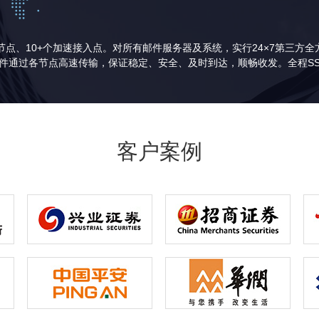
节点、10+个加速接入点。对所有邮件服务器及系统，实行24×7第三方
件通过各节点高速传输，保证稳定、安全、及时到达，顺畅收发。全程S
客户案例