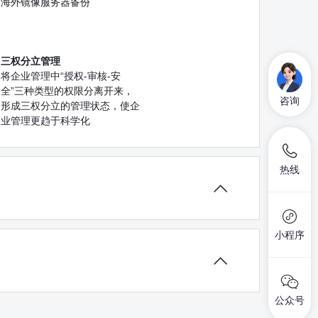
海外镜像服务器备份
三权分立管理
将企业管理中“授权-审核-安
全”三种类型的权限分离开来，
咨询
形成三权分立的管理状态，使企
业管理更趋于科学化
热线

小程序

公众号