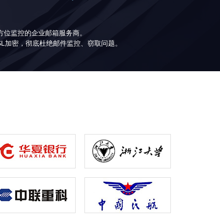
全方位监控的企业邮箱服务商。
SL加密，彻底杜绝邮件监控、窃取问题。