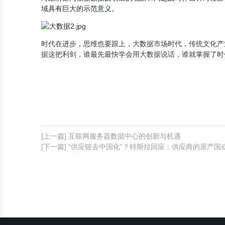
[上一篇] 互联网服务器数据中心的创新与机遇
[下一篇] “供应链去中国化”？特斯拉回应：供应商的原产