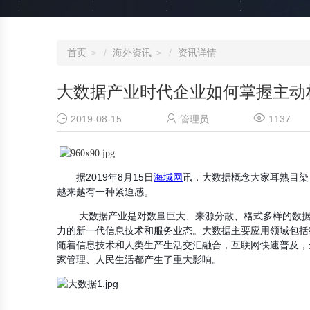
首页
海外资讯
资讯详情
大数据产业时代企业如何掌握主动



2019-08-15
管理员
1137