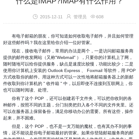
什么是IMAP?IMAP有什么作用？



2015-12-11
管理员
608
有电子邮箱的朋友，你可知道如何收取电子邮件，并且如何管理
好这些邮件吗？我在这里给你介绍一位好管家。
现在，接收电子邮件，常用的办法是两个，一是访问邮箱服务商
提供的邮件收发网站（又称"Webmail" ），只要你的计算机上了网，
随时随地可以给你提供服务，缺点是速度比较慢，功能比较少；二是
使用你计算机上安装的 Outlook Express 、 Foxmail 等软件，用 POP
方式收取你的邮件。用这种方式可以一次性地将邮箱服务器上的新邮
件收取到你计算机的 " 收件箱 " 中，以后即使不连接到互联网上，你
也可以随时阅读、处理。
你有了这个 POP ，还可以创建若干文件夹，可以把你收到的各
种邮件，按照不同的主题，分门别类把归入各个不同的文件夹里。还
可以在服务器上保留备份，满足你移动办公的需要。所有这些，操作
起来，并不困难。
但是，这个 POP ，也不是一支万能的魔杖，也有其办不到的事
情，还不能说是你电子邮箱最好的管家。如果你登陆邮箱服务商的邮