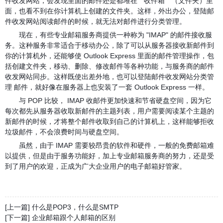
件收发网站，会发现里面的邮件还是都堆在 " 收件箱 " （文件夹）里
面，也看不到在你计算机上创建的文件夹。这样，外出办公，登陆邮
件收发网站阅读邮件的时候，就无法对邮件进行分类管理。
现在，有些专业邮箱服务商提供一种称为 "IMAP" 的邮件接收服
务。这种服务非常适合于移动办公，除了可以从服务器接收新邮件到
你的计算机外，还能够使 Outlook Express 里面的邮件管理操作，包
括创建文件夹，移动、删除、修改邮件等各种功能，与服务商的邮件
收发网站同步。这样既使出差外地，也可以登陆邮件收发网站分类管
理 邮件，就好像在服务器上也安装了一套 Outlook Express 一样。
与 POP 比较， IMAP 收邮件更加快速和节省硬盘空间，因为它
每次都先从服务器收取新邮件的主题列表，用户需要阅读某个主题的
新邮件的时候，才将整个邮件收取到自己的计算机上，这样能够拒收
垃圾邮件，不会浪费时间与硬盘空间。
虽然，由于 IMAP 需要较昂贵的软件和硬件，一般的免费邮箱难
以提供，但是由于服务功能好，加上专业邮箱服务商的努力，还是受
到了用户的欢迎，正成为广大企业用户的电子邮箱好管家。
[上一篇] 什么是POP3，什么是SMTP
[下一篇] 企业邮箱跟个人邮箱的区别