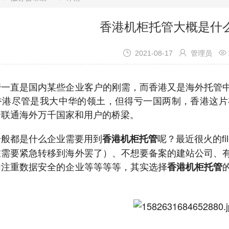
香港机柜托管大概是什



2021-08-17
管理员
管一直是国内某些企业客户的刚需，而香港又是海外托管
香港尽管是我大中华的领土，但得亏一国两制，香港这片
着联通海外万千国家和用户的桥梁。
一般都是什么企业需要用到
呢？最近很火的fi
香港机柜托管
在需要紧急转移到海外罢了）、不想要备案的建站公司、
加注重数据安全的企业等等等等，其实选择
香港机柜托管