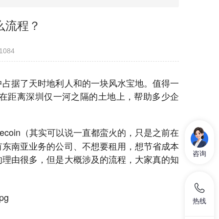
么流程？
1084
中占据了天时地利人和的一块风水宝地。值得一
在距离深圳仅一河之隔的土地上，帮助多少企
lecoin（其实可以说一直都蛮火的，只是之前在
有东南亚业务的公司、不想要租用，想节省成本
咨询
的理由很多，但是大概涉及的流程，大家真的知
热线