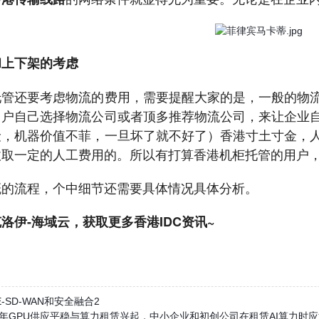
和上下架的考虑
托管还要考虑物流的费用，需要提醒大家的是，一般的物
用户自己选择物流公司或者顶多推荐物流公司，来让企业
险，机器价值不菲，一旦坏了就不好了）香港寸土寸金，
收取一定的人工费用的。所以有打算香港机柜托管的用户
概的流程，个中细节还需要具体情况具体分析。
洛伊-海域云，获取更多香港IDC资讯~
SE-SD-WAN和安全融合2
025年GPU供应平稳与算力租赁兴起，中小企业和初创公司在租赁AI算力时