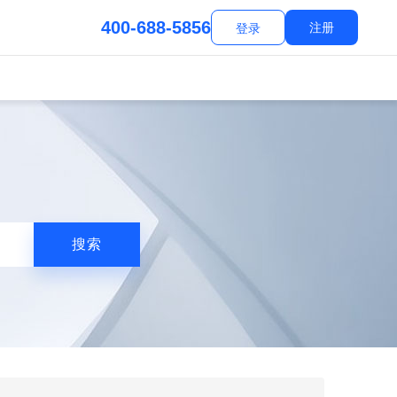
400-688-5856
注册
登录
搜索