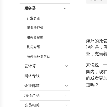
服务器

行业资讯
服务器托管
服务器帮助
海外的托
说的是，
机房介绍
业，充当
海外服务器帮助
来说说，
云计算

国内，现
网络专线
云服务器
的或者更
道吗？
企业邮箱

增值产品
企业邮箱帮助

会员相关
增值业务帮助
