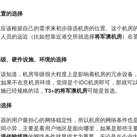
位置的选择
位应该根据自己的需求来初步筛选机房的位置。这个机房
公人员的远近（比如想靠近港交所就选择
）在
将军澳机房
。
等级、硬件设施、环境的选择
应该知道，机房等级很大程度上是影响着机房的冗余设备
业如果不在意机房环境，觉得是个IDC机房即可，那就可
设施已经规格的话，
可能是首选。
T3+的将军澳机房
的选择
务器的用户最担心的网络稳定性，所以机房的网络条件也
大同小异，主要是看用户地区是面向哪里，如果是那些主
的网络条件就显得尤为重要
。无论是在企业
中港传输线路