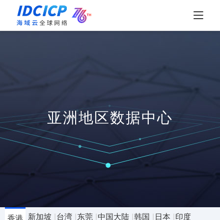
亚洲地区数据中心
新加坡
台湾
东莞
中国大陆
韩国
日本
印度
香港