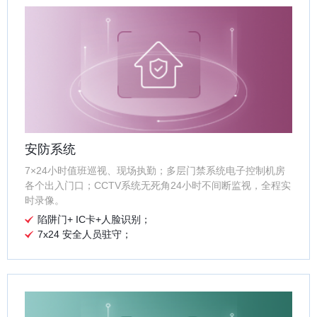
安防系统
7×24小时值班巡视、现场执勤；多层门禁系统电子控制机房
各个出入门口；CCTV系统无死角24小时不间断监视，全程实
时录像。
陷阱门+ IC卡+人脸识别；
7x24 安全人员驻守；