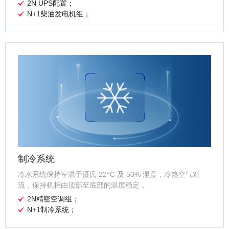
2N UPS配置；
N+1柴油发电机组；
制冷系统
冷水系统保持室温于摄氏 22°C 及 50% 湿度，冷热空气对
流，保持机柜由顶部至底部的温度稳定 。
2N精密空调组；
N+1制冷系统；