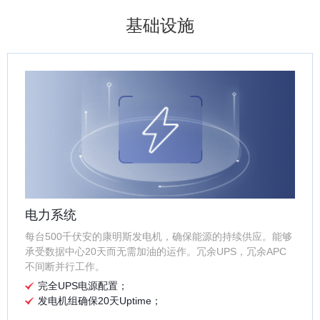
基础设施
电力系统
每台500千伏安的康明斯发电机，确保能源的持续供应。能够
承受数据中心20天而无需加油的运作。冗余UPS，冗余APC
不间断并行工作。
完全UPS电源配置；
发电机组确保20天Uptime；