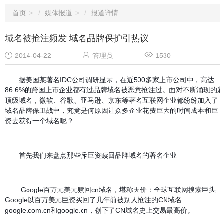
首页
媒体报道
报道详情
域名被抢注频发 域名品牌保护引热议



2014-04-22
管理员
1530