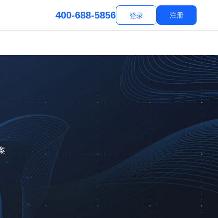
400-688-5856
注册
登录
案