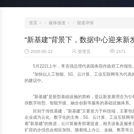
首页
媒体报道
报道详情
“新基建”背景下，数据中心迎来新



2020-05-22
管理员
1571