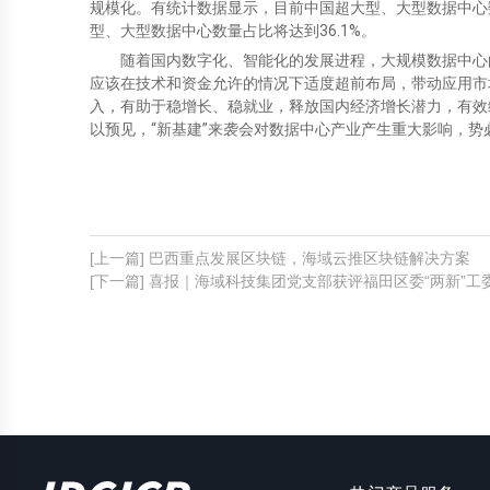
[上一篇] 巴西重点发展区块链，海域云推区块链解决方案
[下一篇] 喜报｜海域科技集团党支部获评福田区委“两新”