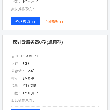
IP数：
1个可用IP
默认操作系统：
价格咨询 >>
立即选购 >>
深圳云服务器C型(通用型)
云CPU：
4 vCPU
内存：
8GB
云存储：
120G
带宽：
2M专享
流量：
不限流量
IP数：
1个可用IP
默认操作系统：