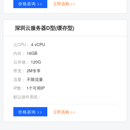
价格咨询 >>
立即选购 >>
深圳云服务器D型(缓存型)
云CPU：
4 vCPU
内存：
16GB
云存储：
120G
带宽：
2M专享
流量：
不限流量
IP数：
1个可用IP
默认操作系统：
价格咨询 >>
立即选购 >>