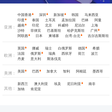
中国香港
深圳
新加坡
韩国
马来西亚
印度
泰国
土耳其
孟加拉国
巴林
阿曼
越南
印尼
北京
科威特
尼泊尔
上海
亚洲：
沙特
菲律宾
巴基斯坦
哈萨克斯坦
广州
阿联酋
日本
柬埔寨
台湾-台北
吉尔吉斯斯坦
英国
挪威
瑞士
白俄罗斯
德国
希腊
法国
俄罗斯
瑞典
西班牙
荷兰
波兰
欧洲：
丹麦
意大利
斯洛伐克
美国
巴西
加拿大
智利
阿根廷
墨西哥
美洲：
新西兰
澳大利亚
埃及
尼日利亚
南非
其他：
加纳
肯尼亚