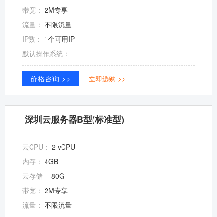
带宽：
2M专享
流量：
不限流量
IP数：
1个可用IP
默认操作系统：
价格咨询 >>
立即选购 >>
深圳云服务器B型(标准型)
云CPU：
2 vCPU
内存：
4GB
云存储：
80G
带宽：
2M专享
流量：
不限流量