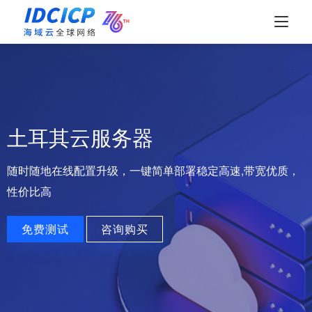
土耳其云服务器
随时随地在线配置升级，一键简单部署
稳定高速,带宽优质，
性价比高
免费测试
咨询购买