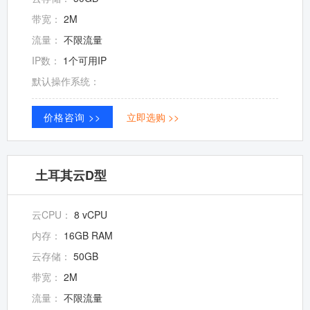
带宽：
2M
流量：
不限流量
IP数：
1个可用IP
默认操作系统：
价格咨询 >>
立即选购 >>
土耳其云D型
云CPU：
8 vCPU
内存：
16GB RAM
云存储：
50GB
带宽：
2M
流量：
不限流量