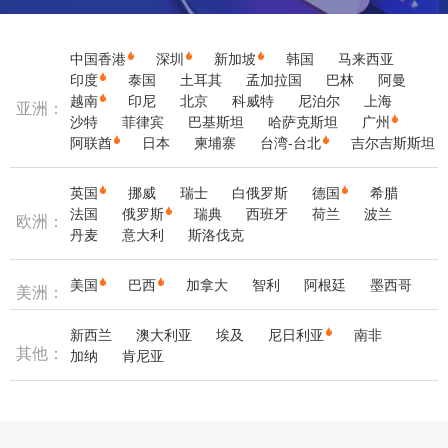
中国香港
深圳
新加坡
韩国
马来西亚
印度
泰国
土耳其
孟加拉国
巴林
阿曼
越南
印尼
北京
科威特
尼泊尔
上海
亚洲：
沙特
菲律宾
巴基斯坦
哈萨克斯坦
广州
阿联酋
日本
柬埔寨
台湾-台北
吉尔吉斯斯坦
英国
挪威
瑞士
白俄罗斯
德国
希腊
法国
俄罗斯
瑞典
西班牙
荷兰
波兰
欧洲：
丹麦
意大利
斯洛伐克
美国
巴西
加拿大
智利
阿根廷
墨西哥
美洲：
新西兰
澳大利亚
埃及
尼日利亚
南非
其他：
加纳
肯尼亚