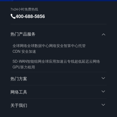
7x24小时免费热线
400-688-5856
热门产品服务
全球网络
全球数据中心
网络安全
智算中心托管
CDN 安全加速
SD-WAN智能组网
全球应用加速
云专线
超低延迟云网络
GPU算力租用
热门方案
网络工具
关于我们