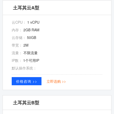
土耳其云A型
云CPU：
1 vCPU
内存：
2GB RAM
云存储：
50GB
带宽：
2M
流量：
不限流量
IP数：
1个可用IP
默认操作系统：
价格咨询 >>
立即选购 >>
土耳其云B型