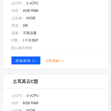
云CPU：
2 vCPU
内存：
4GB RAM
云存储：
50GB
带宽：
2M
流量：
不限流量
IP数：
1个可用IP
默认操作系统：
价格咨询 >>
立即选购 >>
土耳其云C型
云CPU：
4 vCPU
内存：
8GB RAM
云存储：
50GB